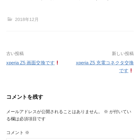
2018年12月
投
古い投稿
新しい投稿
xperia Z5 画面交換です
xperia Z5 充電コネクタ交換
稿
です
ナ
ビ
コメントを残す
ゲ
ー
メールアドレスが公開されることはありません。
※
が付いてい
る欄は必須項目です
シ
ョ
コメント
※