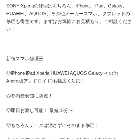
SONY Xperiaの修理はもちろん、iPhone、iPad、Galaxy、
HUAWEI、AQUOS、その他メーカースマホ、タブレットの
修理も得意です。まずはお気軽にお見積もり、ご相談くださ
い！
新宿スマホ修理王
◎
iPhone iPad Xperia HUAWEI AQUOS Galaxy
その他
Android(アンドロイド)
も幅広く対応！
◎都内最安値に挑戦！
◎即日お渡し可能！
最短
15
分〜
◎もちろんデータは消さずにそのまま修理！