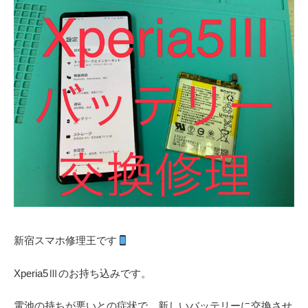
新宿スマホ修理王です
Xperia5Ⅲのお持ち込みです。
電池の持ちが悪いとの症状で、新しいバッテリーに交換させ