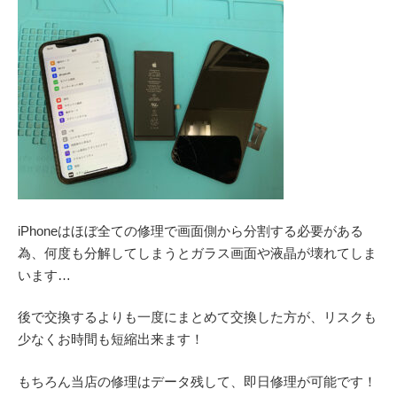
iPhoneはほぼ全ての修理で画面側から分割する必要がある
為、何度も分解してしまうとガラス画面や液晶が壊れてしま
います…
後で交換するよりも一度にまとめて交換した方が、リスクも
少なくお時間も短縮出来ます！
もちろん当店の修理はデータ残して、即日修理が可能です！