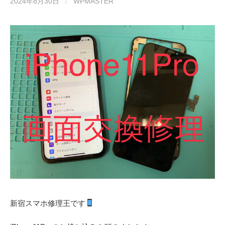
2024年8月30日
/
WPMASTER
新宿スマホ修理王です