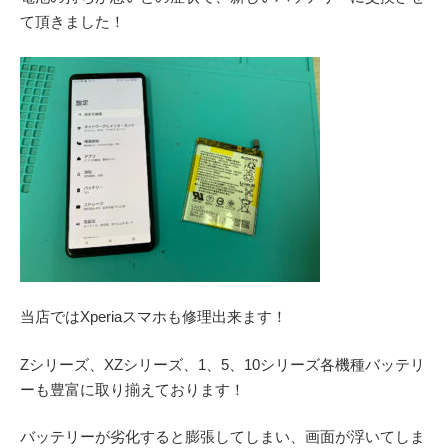
て頂きました！
当店ではXperiaスマホも修理出来ます！
Zシリーズ、XZシリーズ、1、5、10シリーズ各機種バッテリ
ーも豊富に取り揃えております！
バッテリーが劣化すると膨張してしまい、画面が浮いてしま