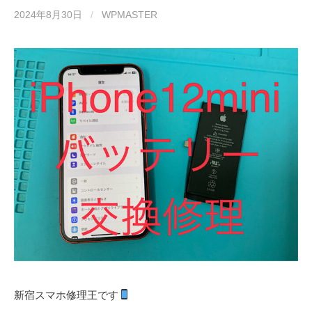
2024年8月30日
/
WPMASTER
新宿スマホ修理王です