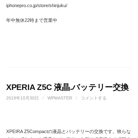
iphonepro.co.jp/store/shinjuku/
年中無休
22
時まで営業中
XPERIA Z5C 液晶.バッテリー交換
2019年10月30日
/
WPMASTER
/
コメントする
XPEIRA Z5Compactの液晶とバッテリーの交換です。映らな