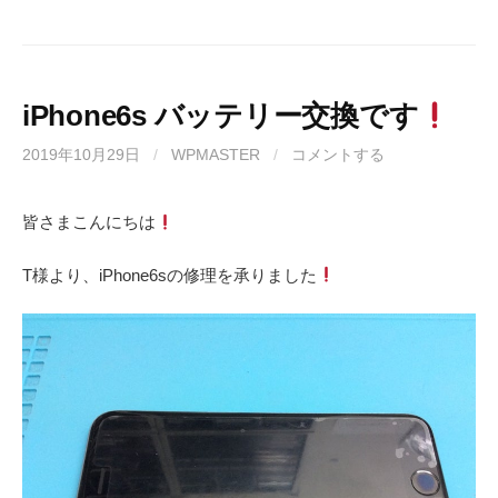
iPhone6s バッテリー交換です
2019年10月29日
/
WPMASTER
/
コメントする
皆さまこんにちは
T様より、iPhone6sの修理を承りました