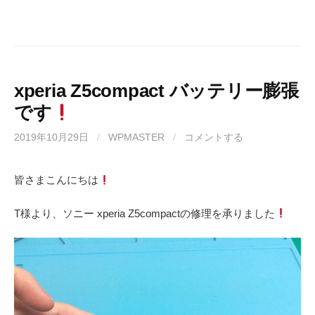
xperia Z5compact バッテリー膨張
です
2019年10月29日
/
WPMASTER
/
コメントする
皆さまこんにちは
T様より、ソニー xperia Z5compactの修理を承りました