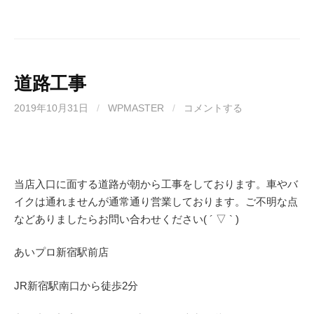
道路工事
2019年10月31日
/
WPMASTER
/
コメントする
当店入口に面する道路が朝から工事をしております。車やバ
イクは通れませんが通常通り営業しております。ご不明な点
などありましたらお問い合わせください( ´ ▽ ` )
あいプロ
新宿駅前店
JR
新宿駅南口から徒歩
2
分