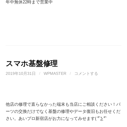
年中無休
22
時まで営業中
スマホ基盤修理
2019年10月31日
/
WPMASTER
/
コメントする
他店の修理で直らなかった端末も当店にご相談ください！パ
ーツの交換だけでなく基盤の修理やデータ復旧もお任せくだ
さい。あいプロ新宿店がお力になってみせます( ͡° ͜ʖ ͡°