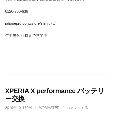
0120-360-636
iphonepro.co.jp/store/shinjuku/
年中無休
22
時まで営業中
XPERIA X performance バッテリ
ー交換
2019年10月30日
/
WPMASTER
/
コメントする