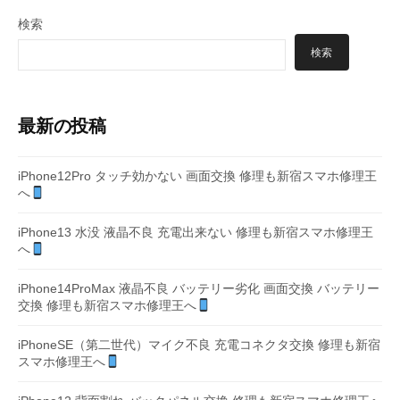
ジ
検索
送
検索
り
最新の投稿
iPhone12Pro タッチ効かない 画面交換 修理も新宿スマホ修理王
へ
iPhone13 水没 液晶不良 充電出来ない 修理も新宿スマホ修理王
へ
iPhone14ProMax 液晶不良 バッテリー劣化 画面交換 バッテリー
交換 修理も新宿スマホ修理王へ
iPhoneSE（第二世代）マイク不良 充電コネクタ交換 修理も新宿
スマホ修理王へ