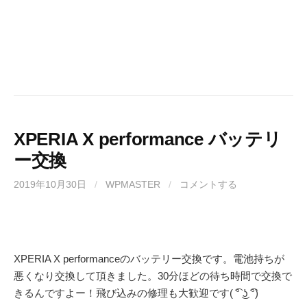
XPERIA X performance バッテリ
ー交換
2019年10月30日
/
WPMASTER
/
コメントする
XPERIA X performanceのバッテリー交換です。電池持ちが
悪くなり交換して頂きました。30分ほどの待ち時間で交換で
きるんですよー！飛び込みの修理も大歓迎です( ͡° ͜ʖ ͡°)