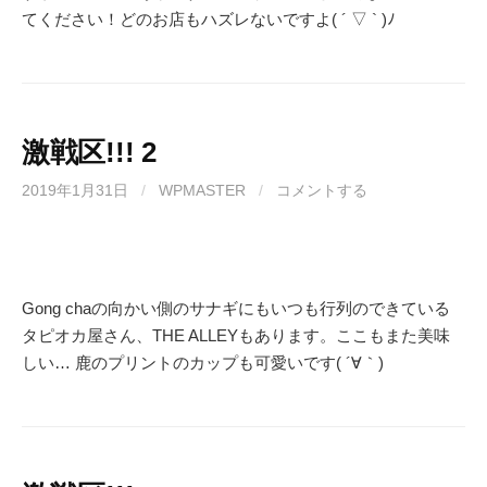
てください！どのお店もハズレないですよ( ´ ▽ ` )ﾉ
激戦区!!! 2
2019年1月31日
/
WPMASTER
/
コメントする
Gong chaの向かい側のサナギにもいつも行列のできている
タピオカ屋さん、THE ALLEYもあります。ここもまた美味
しい… 鹿のプリントのカップも可愛いです( ´∀｀)