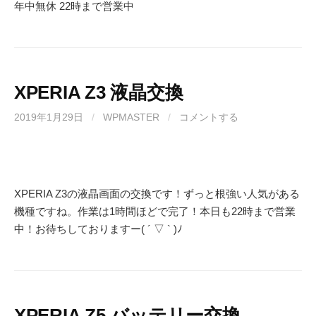
年中無休 22時まで営業中
XPERIA Z3 液晶交換
2019年1月29日
/
WPMASTER
/
コメントする
XPERIA Z3の液晶画面の交換です！ずっと根強い人気がある
機種ですね。作業は1時間ほどで完了！本日も22時まで営業
中！お待ちしておりますー( ´ ▽ ` )ﾉ
XPERIA Z5 バッテリー交換