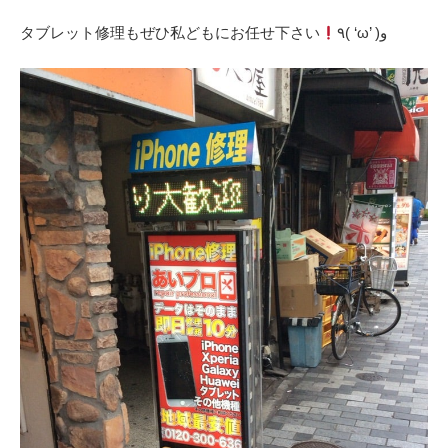
‎タブレット修理もぜひ私どもにお任せ下さい
٩( ‘ω’ )و