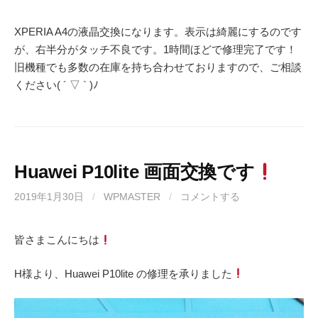
XPERIA A4の液晶交換になります。表示は綺麗にするのです
が、右半分がタッチ不良です。1時間ほどで修理完了です！
旧機種でも多数の在庫を持ち合わせておりますので、ご相談
ください( ´ ▽ ` )ﾉ
Huawei P10lite 画面交換です
2019年1月30日
/
WPMASTER
/
コメントする
皆さまこんにちは
H様より、Huawei P10lite の修理を承りました