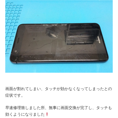
画面が割れてしまい、タッチが効かなくなってしまったとの
症状です。
早速修理致しました所、無事に画面交換が完了し、タッチも
効くようになりました