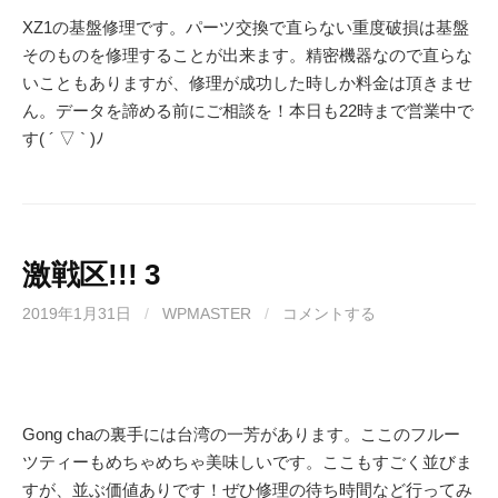
XZ1の基盤修理です。パーツ交換で直らない重度破損は基盤
そのものを修理することが出来ます。精密機器なので直らな
いこともありますが、修理が成功した時しか料金は頂きませ
ん。データを諦める前にご相談を！本日も22時まで営業中で
す( ´ ▽ ` )ﾉ
激戦区!!! 3
2019年1月31日
/
WPMASTER
/
コメントする
Gong chaの裏手には台湾の一芳があります。ここのフルー
ツティーもめちゃめちゃ美味しいです。ここもすごく並びま
すが、並ぶ価値ありです！ぜひ修理の待ち時間など行ってみ