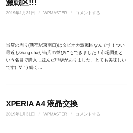
激戦区!!!
2019年1月31日
/
WPMASTER
/
コメントする
当店の周り(新宿駅東南口)はタピオカ激戦区なんです！つい
最近もGong chaが当店の並びにもできました！市場調査と
いう名目で購入…並んだ甲斐がありました。とても美味しい
です( ´∀｀) 続く…
XPERIA A4 液晶交換
2019年1月31日
/
WPMASTER
/
コメントする