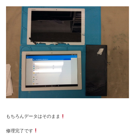
‎もちろんデータはそのまま
‎修理完了です