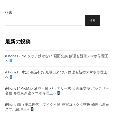
ー
ジ
検索
送
検索
り
最新の投稿
iPhone12Pro タッチ効かない 画面交換 修理も新宿スマホ修理王
へ
iPhone13 水没 液晶不良 充電出来ない 修理も新宿スマホ修理王
へ
iPhone14ProMax 液晶不良 バッテリー劣化 画面交換 バッテリー
交換 修理も新宿スマホ修理王へ
iPhoneSE（第二世代）マイク不良 充電コネクタ交換 修理も新宿
スマホ修理王へ