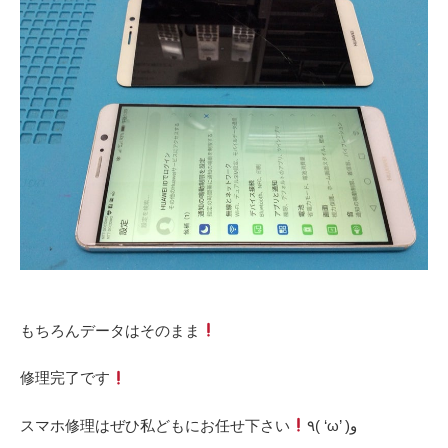
‎もちろんデータはそのまま
‎修理完了です
‎スマホ修理はぜひ私どもにお任せ下さい
٩( ‘ω’ )و