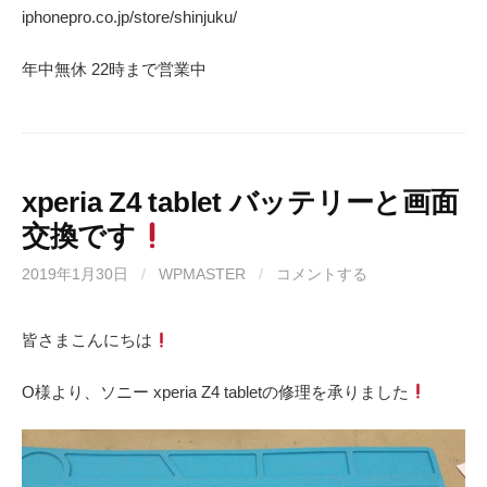
iphonepro.co.jp/store/shinjuku/
年中無休 22時まで営業中
xperia Z4 tablet バッテリーと画面
交換です
2019年1月30日
/
WPMASTER
/
コメントする
皆さまこんにちは
O様より、ソニー xperia Z4 tabletの修理を承りました