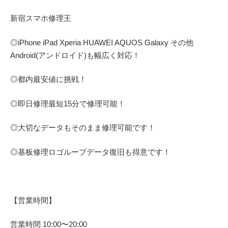
新宿スマホ修理王
◎
iPhone iPad Xperia HUAWEI AQUOS Galaxy
その他
Android(アンドロイド)
も幅広く対応！
◎都内最安値に挑戦！
◎即日修理
最短
15
分で修理可能！
◎大切なデータもそのまま修理可能です！
◎基板修理
ロゴループ
データ復旧も得意です！
【営業時間】
営業時間
10:00
〜
20:00