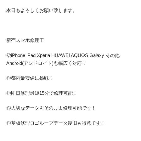
本日もよろしくお願い致します。
新宿スマホ修理王
◎
iPhone iPad Xperia HUAWEI AQUOS Galaxy
その他
Android(アンドロイド)
も幅広く対応！
◎都内最安値に挑戦！
◎即日修理
最短
15
分で修理可能！
◎大切なデータもそのまま修理可能です！
◎基板修理
ロゴループ
データ復旧も得意です！