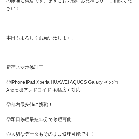
の修理も得意です。まずはお気軽にお見積もり、ご相談くだ
さい！
本日もよろしくお願い致します。
新宿スマホ修理王
◎
iPhone iPad Xperia HUAWEI AQUOS Galaxy
その他
Android(アンドロイド)
も幅広く対応！
◎都内最安値に挑戦！
◎即日修理
最短
15
分で修理可能！
◎大切なデータもそのまま修理可能です！