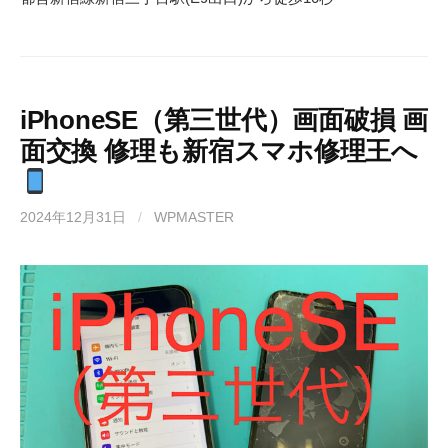
iPhoneSE（第三世代）画面破損 画
面交換 修理も新宿スマホ修理王へ
2024年12月31日
/
WPMASTER