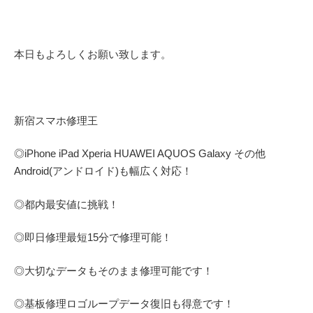
本日もよろしくお願い致します。
新宿スマホ修理王
◎
iPhone iPad Xperia HUAWEI AQUOS Galaxy
その他
Android(アンドロイド)
も幅広く対応！
◎都内最安値に挑戦！
◎即日修理
最短
15
分で修理可能！
◎大切なデータもそのまま修理可能です！
◎基板修理
ロゴループ
データ復旧も得意です！