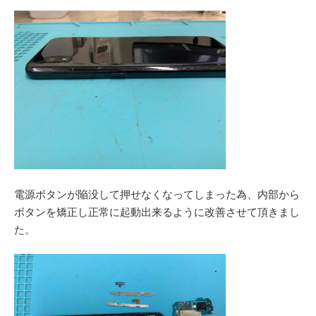
電源ボタンが陥没して押せなくなってしまった為、内部から
ボタンを矯正し正常に起動出来るように改善させて頂きまし
た。