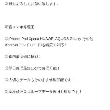
本日もよろしくお願い致します。
新宿スマホ修理王
◎
iPhone iPad Xperia HUAWEI AQUOS Galaxy
その他
Android(アンドロイド)
も幅広く対応！
◎都内最安値に挑戦！
◎即日修理
最短
15
分で修理可能！
◎大切なデータもそのまま修理可能です！
◎基板修理
ロゴループ
データ復旧も得意です！