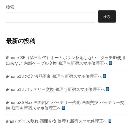
シ
検索
ョ
検索
ン
最新の投稿
iPhone SE（第三世代）ホームボタン反応しない、タッチID使用
出来ない 内部ケーブル交換 修理も新宿スマホ修理王へ
iPhone13 水没 液晶不良 修理も新宿スマホ修理王へ
iPhone13 バッテリー交換 修理も新宿スマホ修理王へ
iPhoneXSMax 画面割れ バッテリー劣化 画面交換 バッテリー交
換 修理も新宿スマホ修理王へ
iPad7 ガラス割れ 画面交換 修理も新宿スマホ修理王へ