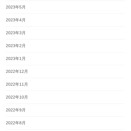
2023年5月
2023年4月
2023年3月
2023年2月
2023年1月
2022年12月
2022年11月
2022年10月
2022年9月
2022年8月