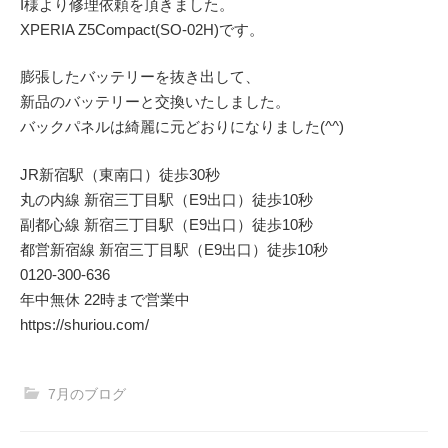
I様より修理依頼を頂きました。
XPERIA Z5Compact(SO-02H)です。
膨張したバッテリーを抜き出して、
新品のバッテリーと交換いたしました。
バックパネルは綺麗に元どおりになりました(^^)
JR新宿駅（東南口）徒歩30秒
丸の内線 新宿三丁目駅（E9出口）徒歩10秒
副都心線 新宿三丁目駅（E9出口）徒歩10秒
都営新宿線 新宿三丁目駅（E9出口）徒歩10秒
0120-300-636
年中無休 22時まで営業中
https://shuriou.com/
7月のブログ