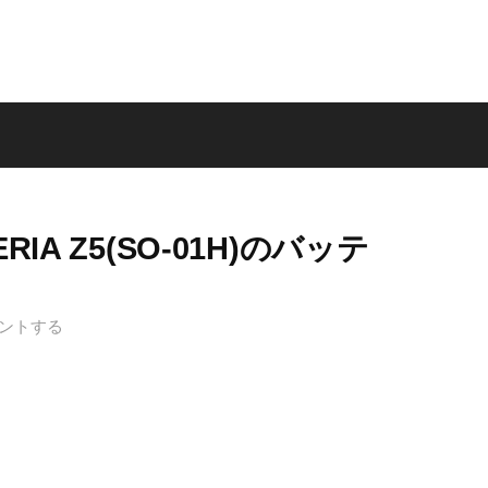
IA Z5(SO-01H)のバッテ
ントする