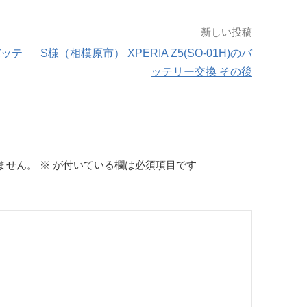
新しい投稿
バッテ
S様（相模原市） XPERIA Z5(SO-01H)のバ
ッテリー交換 その後
ません。
※
が付いている欄は必須項目です