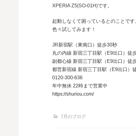
XPERIA Z5(SO-01H)です。
起動しなくて困っているとのことです
色々試してみます！
JR新宿駅（東南口）徒歩30秒
丸の内線 新宿三丁目駅（E9出口）徒歩
副都心線 新宿三丁目駅（E9出口）徒歩
都営新宿線 新宿三丁目駅（E9出口）徒
0120-300-636
年中無休 22時まで営業中
https://shuriou.com/
7月のブログ