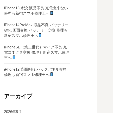
iPhone13 水没 液晶不良 充電出来ない
修理も新宿スマホ修理王へ
iPhone14ProMax 液晶不良 バッテリー
劣化 画面交換 バッテリー交換 修理も
新宿スマホ修理王へ
iPhoneSE（第二世代）マイク不良 充
電コネクタ交換 修理も新宿スマホ修理
王へ
iPhone12 背面割れ バックパネル交換
修理も新宿スマホ修理王へ
アーカイブ
2026年8月