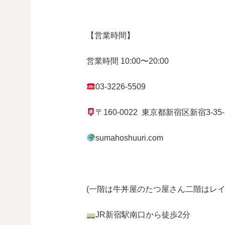
【営業時間】
営業時間
10:00
〜
20:00
03-3226-5509
〒
160-0022
東京都
新宿区
新宿
3-35
sumahoshuuri.com
(一階は牛丼屋のたつ屋さん
二階はレイ
JR
新宿駅南口から徒歩
2
分