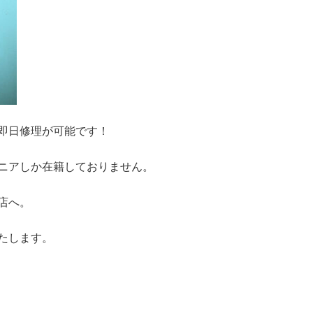
即日修理が可能です！
ニアしか在籍しておりません。
店へ。
たします。