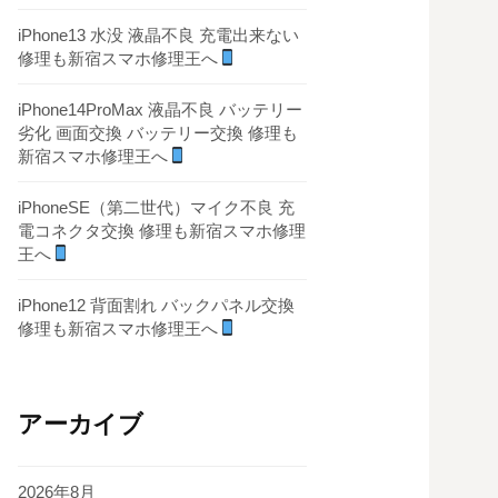
iPhone13 水没 液晶不良 充電出来ない
修理も新宿スマホ修理王へ
iPhone14ProMax 液晶不良 バッテリー
劣化 画面交換 バッテリー交換 修理も
新宿スマホ修理王へ
iPhoneSE（第二世代）マイク不良 充
電コネクタ交換 修理も新宿スマホ修理
王へ
iPhone12 背面割れ バックパネル交換
修理も新宿スマホ修理王へ
アーカイブ
2026年8月