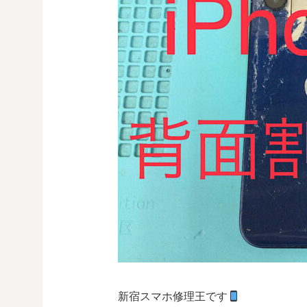
新宿スマホ修理王です