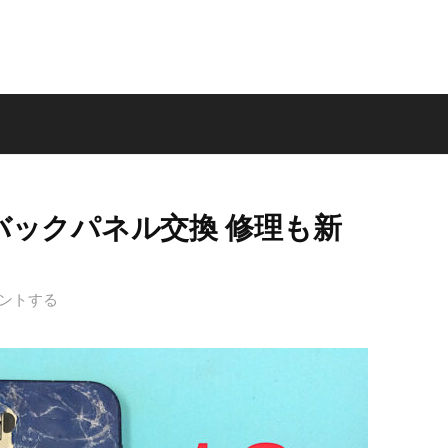
れ バックパネル交換 修理も新
ントする